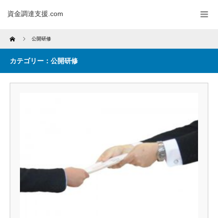
資金調達支援.com
Home
公開研修
カテゴリー：公開研修