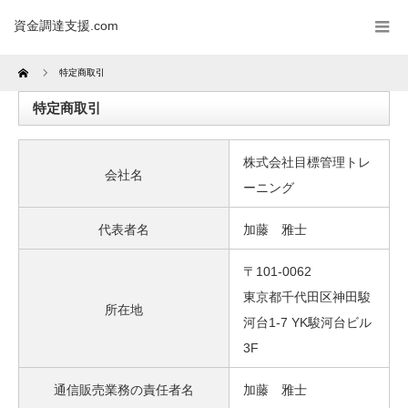
資金調達支援.com
Home
特定商取引
特定商取引
株式会社目標管理トレ
会社名
ーニング
代表者名
加藤 雅士
〒101-0062
東京都千代田区神田駿
所在地
河台1-7 YK駿河台ビル
3F
通信販売業務の責任者名
加藤 雅士