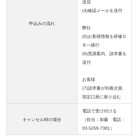
送信
(4)確認メールを送付
申込みの流れ
弊社
(5)お客様情報を研修Ｄ
Ｂへ移行
(6)受講案内、請求書を
送付
お客様
(7)請求書が到着次第、
指定口座に振り込む
電話で受け付ける
キャンセル時の場合
（担当：加藤 電話：
03-5259-7381）